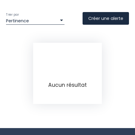
Trier par
Créer une alerte
Pertinence
Aucun résultat