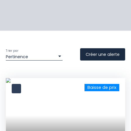
Trier par
Créer une alerte
Pertinence
Baisse de prix