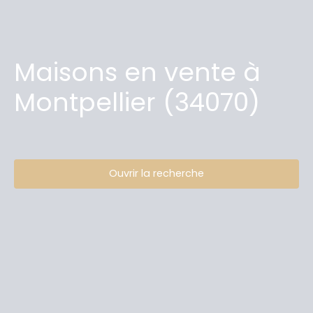
Maisons en vente à
Montpellier (34070)
Ouvrir la recherche
Type d'offre
Vente
Type de bien
Maison
Localisation
Montpellier (34070)