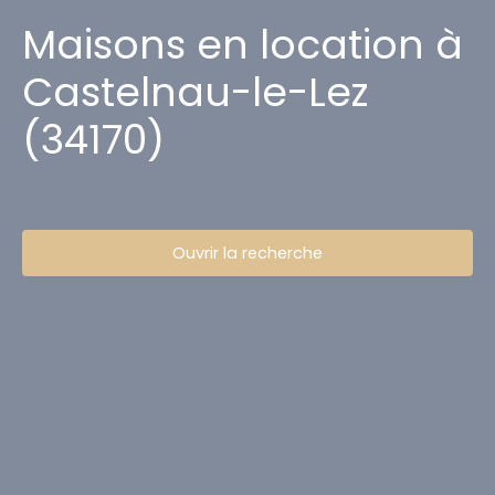
Maisons en location à
Castelnau-le-Lez
(34170)
Ouvrir la recherche
Type d'offre
Location
Type de bien
Maison
Localisation
Castelnau-le-Lez (34170)