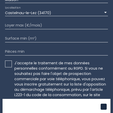
Localisation
Castelnau-le-Lez (34170)
Loyer max (€/mois)
Surface min (m²)
Pièces min
J'accepte le traitement de mes données
personnelles conformément au RGPD. Si vous ne
souhaitez pas faire l'objet de prospection
commerciale par voie téléphonique, vous pouvez
vous inscrire gratuitement sur la liste d'opposition
au démarchage téléphonique, prévu par l'article
L223-1 du code de la consommation, sur le site
Internet www.bloctel.gouv.fr ou par courrier
adressé à :