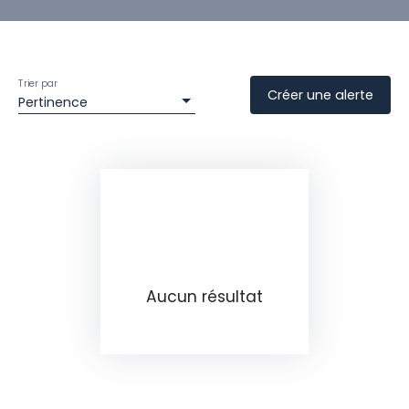
Trier par
Créer une alerte
Pertinence
Aucun résultat