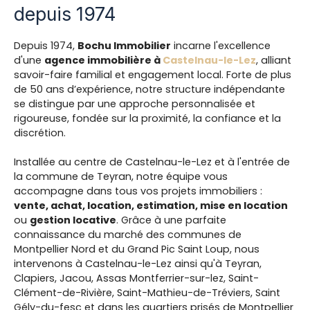
depuis 1974
Depuis 1974,
Bochu Immobilier
incarne l'excellence
d'une
agence immobilière à
Castelnau-le-Lez
, alliant
savoir-faire familial et engagement local. Forte de plus
de 50 ans d’expérience, notre structure indépendante
se distingue par une approche personnalisée et
rigoureuse, fondée sur la proximité, la confiance et la
discrétion.
Installée au centre de Castelnau-le-Lez et à l'entrée de
la commune de Teyran, notre équipe vous
accompagne dans tous vos projets immobiliers :
vente, achat, location, estimation, mise en location
ou
gestion locative
. Grâce à une parfaite
connaissance du marché des communes de
Montpellier Nord et du Grand Pic Saint Loup, nous
intervenons à Castelnau-le-Lez ainsi qu'à Teyran,
Clapiers, Jacou, Assas Montferrier-sur-lez, Saint-
Clément-de-Rivière, Saint-Mathieu-de-Tréviers, Saint
Gély-du-fesc et dans les quartiers prisés de Montpellier