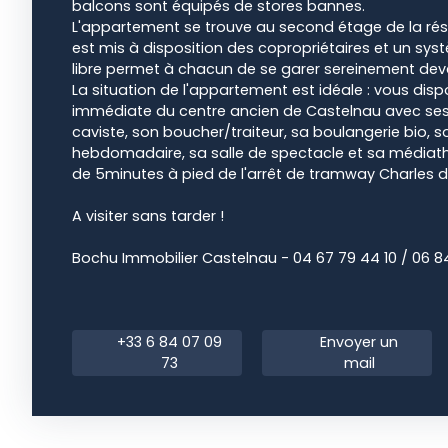
balcons sont équipés de stores bannes.
L'appartement se trouve au second étage de la rési
est mis à disposition des copropriétaires et un s
libre permet à chacun de se garer sereinement deva
La situation de l'appartement est idéale : vous disp
immédiate du centre ancien de Castelnau avec ses
caviste, son boucher/traiteur, sa boulangerie bio,
hebdomadaire, sa salle de spectacle et sa médiat
de 5minutes à pied de l'arrêt de tramway Charles d
A visiter sans tarder !
Bochu Immobilier Castelnau - 04 67 79 44 10 / 06 8
+33 6 84 07 09
Envoyer un
73
mail