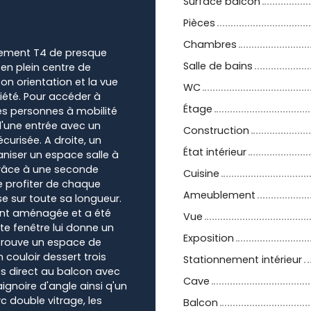
Surface balcon
Pièces
Chambres
rtement T4 de presque
Salle de bains
 en plein centre de
on orientation et la vue
WC
iété. Pour accéder à
Étage
es personnes à mobilité
 d'une entrée avec un
Construction
curisée. A droite, un
État intérieur
niser un espace salle à
grâce à une seconde
Cuisine
e profiter de chaque
Ameublement
se sur toute sa longueur.
ent aménagée et a été
Vue
te fenêtre lui donne un
Exposition
 trouve un espace de
 couloir dessert trois
Stationnement intérieur
s direct au balcon avec
Cave
ignoire d'angle ainsi q'un
 double vitrage, les
Balcon