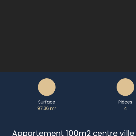
Surface
Pièces
97.36
m²
4
Appartement 100m2 centre ville