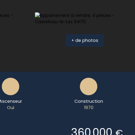
+ de photos
Ascenseur
Construction
Oui
1970
360 000
€