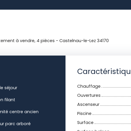
ement à vendre, 4 pièces - Castelnau-le-Lez 34170
Caractéristiq
Chauffage
e séjour
Ouvertures
n filant
Ascenseur
mité centre ancien
Piscine
Surface
ur parc arboré