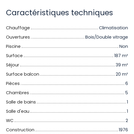
Caractéristiques techniques
Chauffage
Climatisation
Ouvertures
Bois/Double vitrage
Piscine
Non
Surface
187
m²
Séjour
39
m²
Surface balcon
20
m²
Pièces
6
Chambres
5
Salle de bains
1
Salle d'eau
1
WC
2
Construction
1976