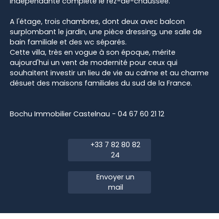
indépendante complète le rez-de-chaussée.
A l'étage, trois chambres, dont deux avec balcon
surplombant le jardin, une pièce dressing, une salle de
bain familiale et des wc séparés.
Cette villa, très en vogue à son époque, mérite
aujourd'hui un vent de modernité pour ceux qui
souhaitent investir un lieu de vie au calme et au charme
désuet des maisons familiales du sud de la France.
Bochu Immobilier Castelnau - 04 67 60 21 12
+33 7 82 80 82
24
Envoyer un
mail