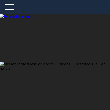
ACCUEIL
ACHETER
LOUER
VENDRE
Estimation
Nous contacter