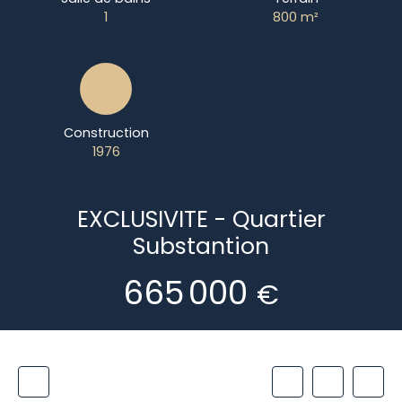
1
800
m²
Construction
1976
EXCLUSIVITE - Quartier
Substantion
665 000
€