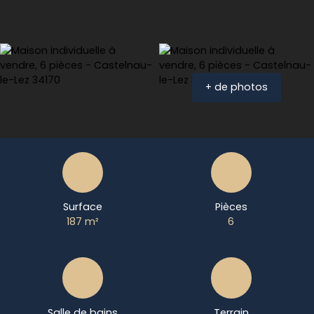
+ de photos
Surface
Pièces
187
m²
6
Salle de bains
Terrain