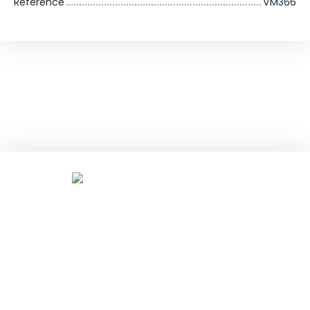
Référence
VM366