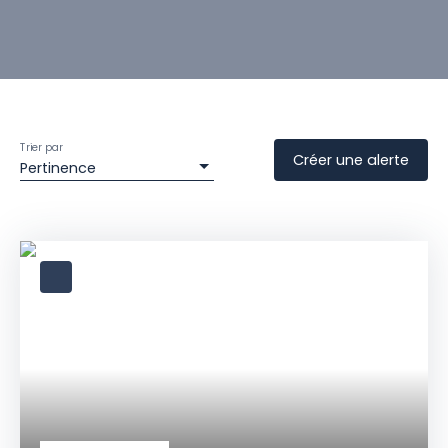
Trier par
Créer une alerte
Pertinence