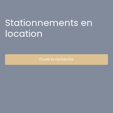
Stationnements en
location
Ouvrir la recherche
Type d'offre
Location
Type de bien
Stationnement
Localisation