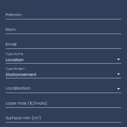
Prénom
Nom
Email
Type d'offre
Location
Type de bien
Stationnement
Localisation
Loyer max (€/mois)
Surface min (m²)